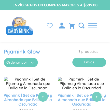
ENVÍO GRATIS EN COMPRAS MAYORES A $599.00
Pijamink Glow
3
productos
Filtros
Ordenar por
Pijamink | Set de Pijama y
Pijamink | Set de Pijama y
+
+
Almohada que Brilla en la
Almohada que Brilla en la
Oscuridad
Oscuridad