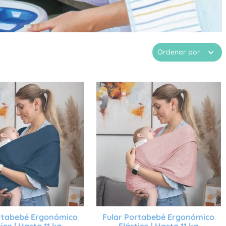
Ordenar por
ortabebé Ergonómico
Fular Portabebé Ergonómico
tico | Hasta 11 kg
Elástico | Hasta 11 kg