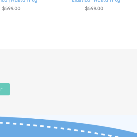
$
599
.
00
$
599
.
00
ir