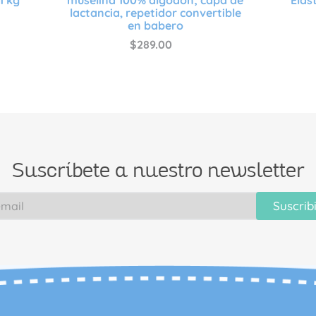
lactancia, repetidor convertible
en babero
$
289
.
00
Suscríbete a nuestro newsletter
Suscrib