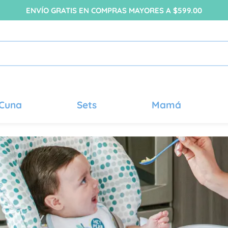
ENVÍO GRATIS EN COMPRAS MAYORES A $599.00
Cuna
Sets
Mamá