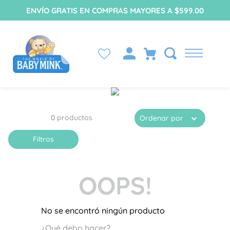
ENVÍO GRATIS EN COMPRAS MAYORES A $599.00
0
productos
Ordenar por
Filtros
OOPS!
No se encontró ningún producto
¿Qué debo hacer?