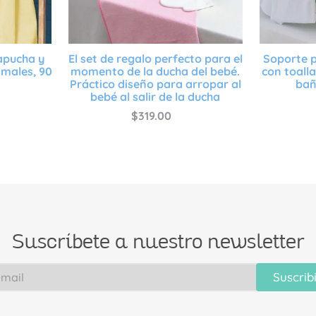
apucha y
El set de regalo perfecto para el
Soporte 
imales, 90
momento de la ducha del bebé.
con toall
Práctico diseño para arropar al
bañ
bebé al salir de la ducha
$
319
.
00
Suscríbete a nuestro newsletter
Suscrib