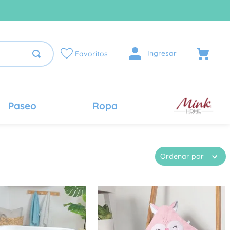
Ingresar
Favoritos
Paseo
Ropa
Ordenar por