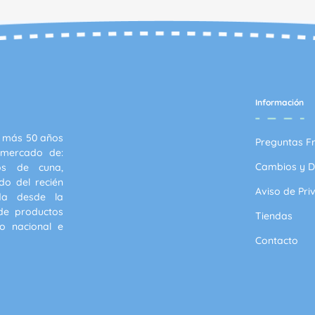
Información
 más 50 años
Preguntas F
 mercado de:
Cambios y D
ios de cuna,
do del recién
Aviso de Pri
ada desde la
 de productos
Tiendas
o nacional e
Contacto