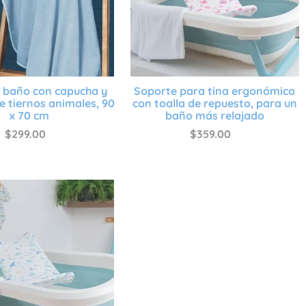
e baño con capucha y
Soporte para tina ergonómico
 tiernos animales, 90
con toalla de repuesto, para un
x 70 cm
baño más relajado
$
299
.
00
$
359
.
00