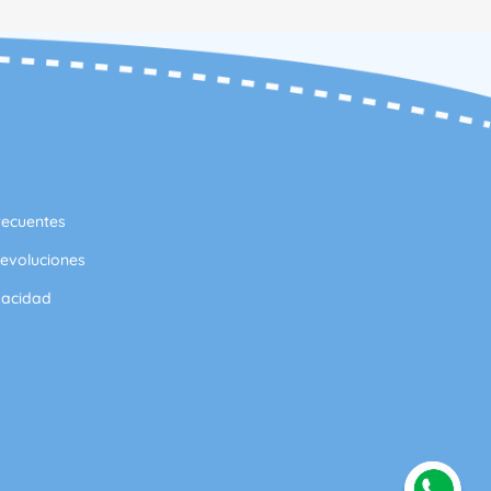
recuentes
evoluciones
vacidad