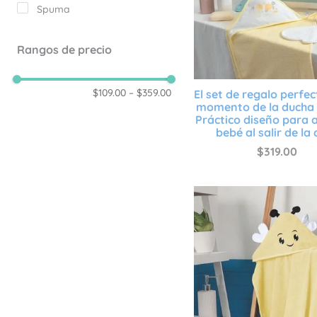
Spuma
Rangos de precio
$109.00
–
$359.00
El set de regalo perfec
momento de la ducha 
Práctico diseño para 
bebé al salir de la
$
319
.
00