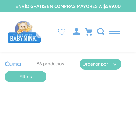
ENVÍO GRATIS EN COMPRAS MAYORES A $599.00
Cuna
58
productos
Ordenar por
Filtros