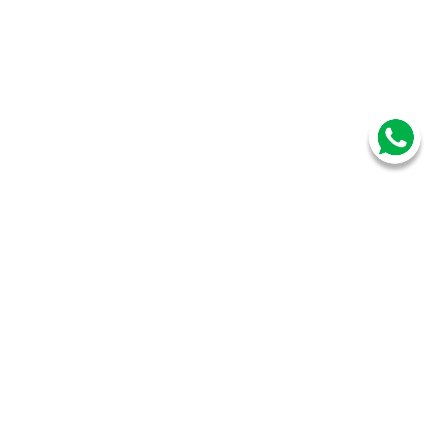
Mitos y Realidades
sobre la Alimentación
de Bebés