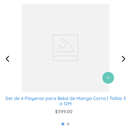
+
Set de 4 Playeras para Bebé de Manga Corta | Tallas 3
a 12M
$
399
.
00