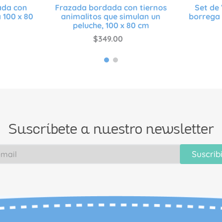
zada con
Frazada bordada con tiernos
Set de 
 100 x 80
animalitos que simulan un
borrega 
peluche, 100 x 80 cm
$
349
.
00
Suscríbete a nuestro newsletter
Suscrib