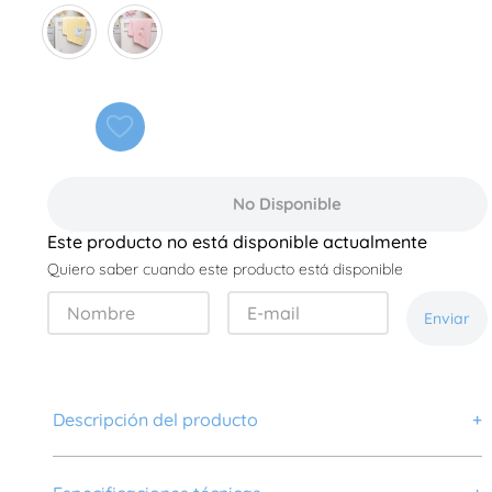
No Disponible
Este producto no está disponible actualmente
Quiero saber cuando este producto está disponible
Enviar
Descripción del producto
+
Envuelve a tu bebé en una caricia de confort con esta
frazada extrasuave. Su tejido flannel brinda una