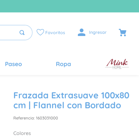
Ingresar
Favoritos
Paseo
Ropa
Frazada Extrasuave 100x80
cm | Flannel con Bordado
Referencia
:
1603031000
Colores