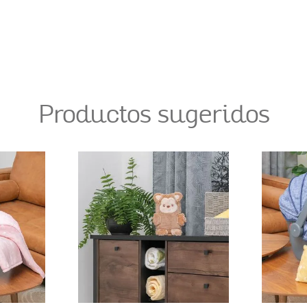
Productos sugeridos