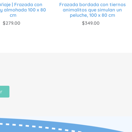
Viaje | Frazada con
Frazada bordada con tiernos
y almohada 100 x 80
animalitos que simulan un
cm
peluche, 100 x 80 cm
$
279
.
00
$
349
.
00
ir