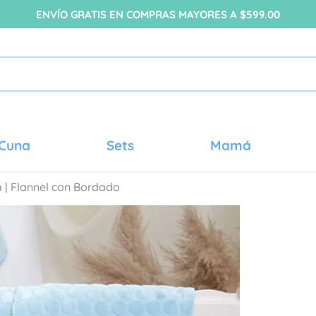
ENVÍO GRATIS EN COMPRAS MAYORES A $599.00
Cuna
Sets
Mamá
 | Flannel con Bordado