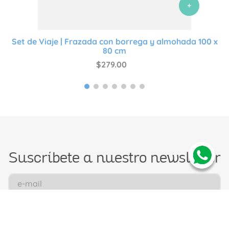
+
Set de Viaje | Frazada con borrega y almohada 100 x
80 cm
$
279
.
00
Suscríbete a nuestro newsletter
Suscribir