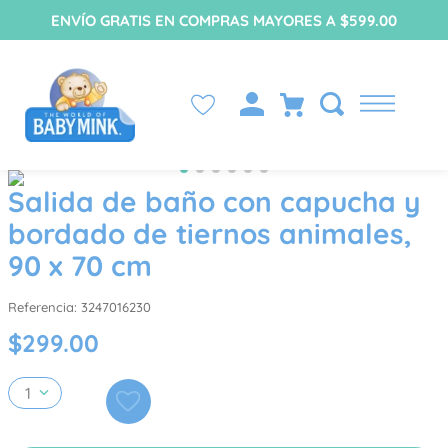
ENVÍO GRATIS EN COMPRAS MAYORES A $599.00
Salida de baño con capucha y
bordado de tiernos animales,
90 x 70 cm
Referencia
:
3247016230
$
299
.
00
1